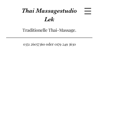
Thai Massagestudio
Lek
Traditionelle Thai-Massage.
0351 26057360
oder
0179 249 3630