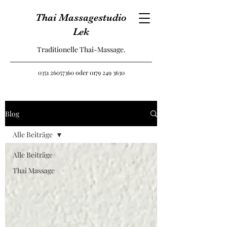
Thai Massagestudio
Lek
Traditionelle Thai-Massage.
0351 26057360
oder
0179 249 3630
Blog
Alle Beiträge
Alle Beiträge
Thai Massage