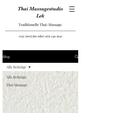
Thai Massagestudio
Lek
Traditionelle Thai-Massage.
0351 26057360
oder
0179 249 3630
Blog
Alle Beiträge
Alle Beiträge
Thai Massage