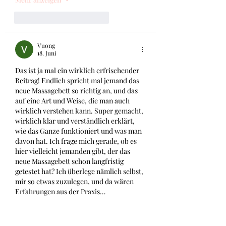
Gefällt mir
Antworten
Vuong
18. Juni
Das ist ja mal ein wirklich erfrischender 
Beitrag! Endlich spricht mal jemand das 
neue Massagebett so richtig an, und das 
auf eine Art und Weise, die man auch 
wirklich verstehen kann. Super gemacht, 
wirklich klar und verständlich erklärt, 
wie das Ganze funktioniert und was man 
davon hat. Ich frage mich gerade, ob es 
hier vielleicht jemanden gibt, der das 
neue Massagebett schon langfristig 
getestet hat? Ich überlege nämlich selbst, 
mir so etwas zuzulegen, und da wären 
Erfahrungen aus der Praxis…