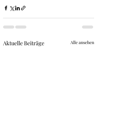
Aktuelle Beiträge
Alle ansehen