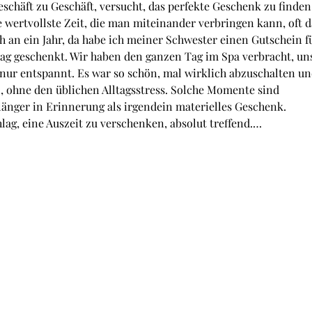
schäft zu Geschäft, versucht, das perfekte Geschenk zu finden,
ie wertvollste Zeit, die man miteinander verbringen kann, oft d
ch an ein Jahr, da habe ich meiner Schwester einen Gutschein f
g geschenkt. Wir haben den ganzen Tag im Spa verbracht, un
nur entspannt. Es war so schön, mal wirklich abzuschalten un
, ohne den üblichen Alltagsstress. Solche Momente sind 
länger in Erinnerung als irgendein materielles Geschenk. 
lag, eine Auszeit zu verschenken, absolut treffend.…