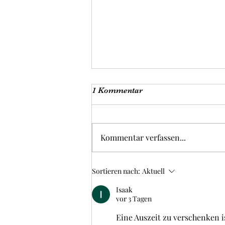
1 Kommentar
Kommentar verfassen...
Entdecken Sie die Magie der
Sortieren nach:
Aktuell
Thai-Massage in Dresden
Isaak
vor 3 Tagen
Eine Auszeit zu verschenken is